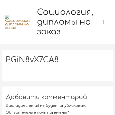
Социология,
дипломы на
заказ
PGiN8vX7CA8
Добавить комментарий
Ваш адрес email не будет опубликован.
Обязательные поля помечены
*