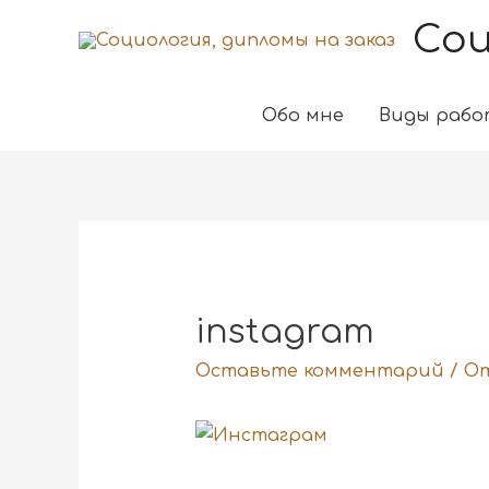
Соц
Обо мне
Виды рабо
instagram
Оставьте комментарий
/ О