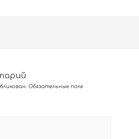
тарий
убликован.
Обязательные поля