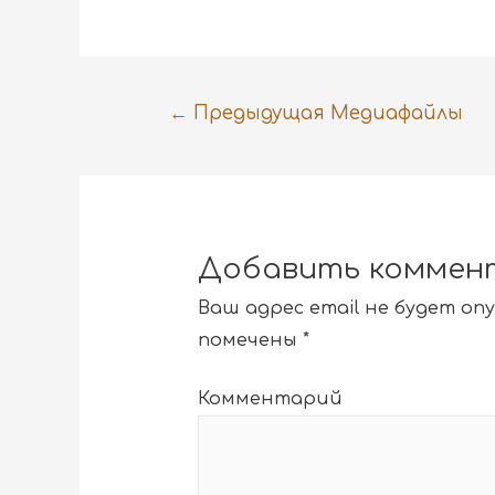
←
Предыдущая Медиафайлы
Добавить коммен
Ваш адрес email не будет оп
помечены
*
Комментарий