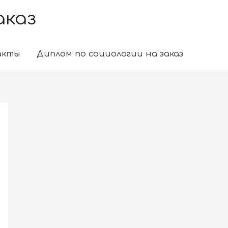
аказ
акты
Диплом по социологии на заказ